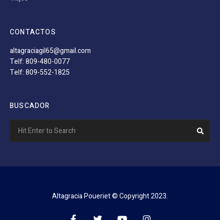
CONTACTOS
altagraciagil65@gmail.com
Telf: 809-480-0077
Telf: 809-552-1825
BUSCADOR
Search
Sear
for:
Altagracia Poueriet © Copyright 2023.