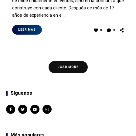
se mide únicamente en ventas, sino en la confianza que
construye con cada cliente. Después de más de 17
años de experiencia en el …
LEER MÁS
0
0
LOAD MORE
Síguenos
Más populares