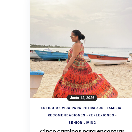
Junio 12, 2026
ESTILO DE VIDA PARA RETIRADOS
-
FAMILIA
-
RECOMENDACIONES
-
REFLEXIONES
-
SENIOR LIVING
Cinco caminos para encontrar