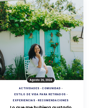
Agosto 26, 2024
ACTIVIDADES
-
COMUNIDAD
-
ESTILO DE VIDA PARA RETIRADOS
-
EXPERIENCIAS
-
RECOMENDACIONES
Lo que me hubiera gustado