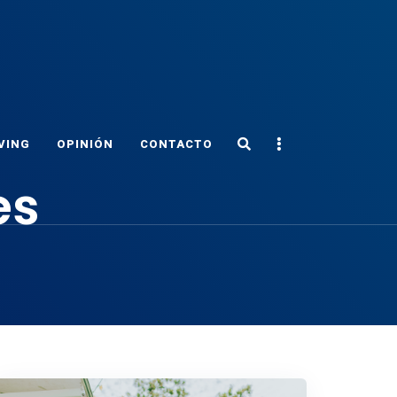
Search
Sidebar
VING
OPINIÓN
CONTACTO
es