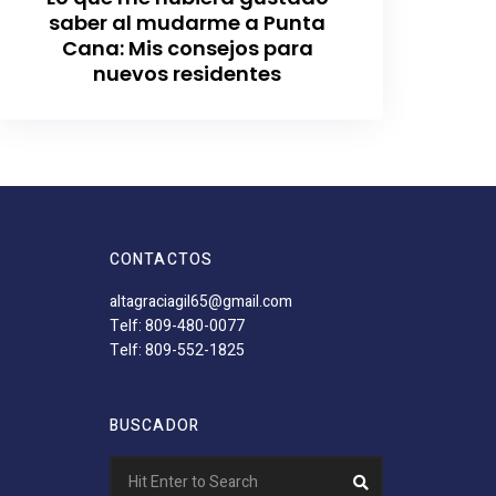
saber al mudarme a Punta
Cana: Mis consejos para
nuevos residentes
CONTACTOS
altagraciagil65@gmail.com
Telf: 809-480-0077
Telf: 809-552-1825
BUSCADOR
Search
Search
for: