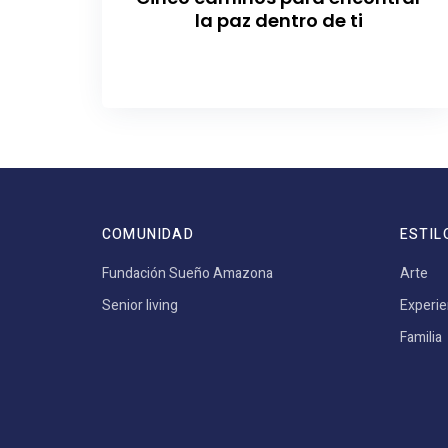
la paz dentro de ti
COMUNIDAD
ESTIL
Fundación Sueño Amazona
Arte
Senior living
Experie
Familia