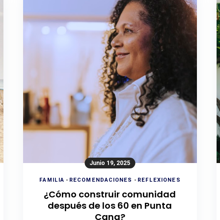
Junio 19, 2025
FAMILIA
-
RECOMENDACIONES
-
REFLEXIONES
¿Cómo construir comunidad
después de los 60 en Punta
Cana?