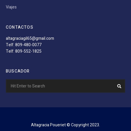
Viajes
CONTACTOS
altagraciagil65@gmail.com
Telf: 809-480-0077
Telf: 809-552-1825
BUSCADOR
Search
Sear
for:
Altagracia Poueriet © Copyright 2023.