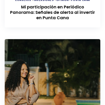
CONSEJOS
-
INVERSIONES
-
OPINIÓN
-
PUNTA CANA
Mi participación en Periódico
Panorama: Señales de alerta al invertir
en Punta Cana