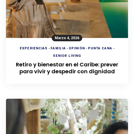
Marzo 4, 2026
EXPERIENCIAS
-
FAMILIA
-
OPINIÓN
-
PUNTA CANA
-
SENIOR LIVING
Retiro y bienestar en el Caribe: prever
para vivir y despedir con dignidad