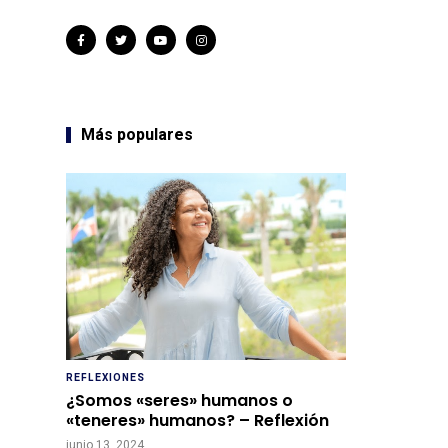
Más populares
REFLEXIONES
¿Somos «seres» humanos o
«teneres» humanos? – Reflexión
junio 13, 2024