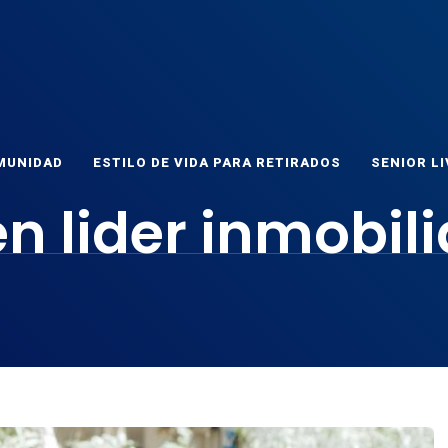
ET
as
MUNIDAD
ESTILO DE VIDA PARA RETIRADOS
SENIOR LI
n lider inmobili