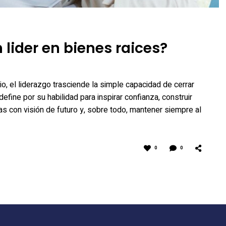
 lider en bienes raices?
io, el liderazgo trasciende la simple capacidad de cerrar
efine por su habilidad para inspirar confianza, construir
s con visión de futuro y, sobre todo, mantener siempre al
0
0