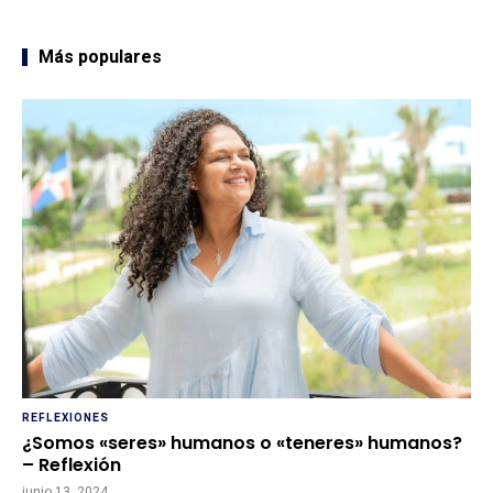
Más populares
REFLEXIONES
¿Somos «seres» humanos o «teneres» humanos?
– Reflexión
junio 13, 2024