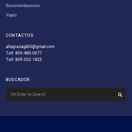
Recomendaciones
Viajes
CONTACTOS
altagraciagil65@gmail.com
Telf: 809-480-0077
Telf: 809-552-1825
BUSCADOR
Search
Sear
for: