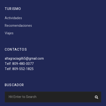
TURISMO
Actividades
Recomendaciones
Viajes
CONTACTOS
altagraciagil65@gmail.com
Telf: 809-480-0077
Telf: 809-552-1825
BUSCADOR
Search
Sear
for: