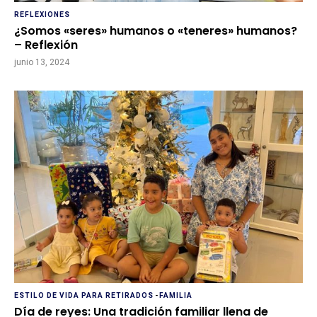
REFLEXIONES
¿Somos «seres» humanos o «teneres» humanos?
– Reflexión
junio 13, 2024
ESTILO DE VIDA PARA RETIRADOS
-
FAMILIA
Día de reyes: Una tradición familiar llena de