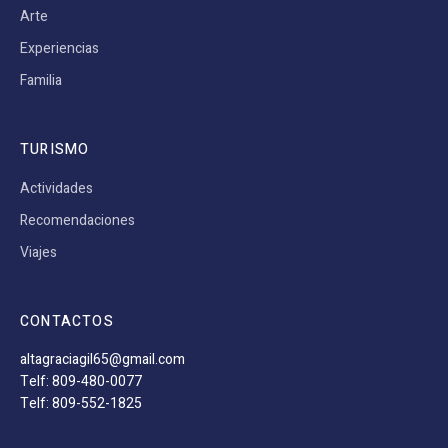
Arte
Experiencias
Familia
TURISMO
Actividades
Recomendaciones
Viajes
CONTACTOS
altagraciagil65@gmail.com
Telf: 809-480-0077
Telf: 809-552-1825