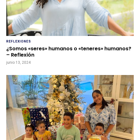
REFLEXIONES
¿Somos «seres» humanos o «teneres» humanos?
– Reflexión
junio 13, 2024