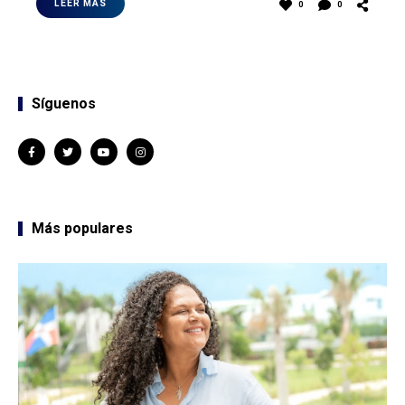
LEER MÁS
0
0
Síguenos
Más populares