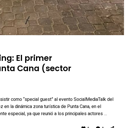
ng: El primer
unta Cana (sector
sistir como “special guest” al evento SocialMediaTalk del
z en la dinámica zona turística de Punta Cana, en el
te especial, ya que reunió a los principales actores …