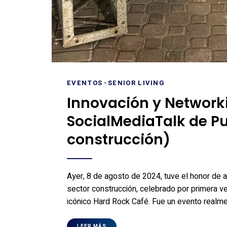
EVENTOS
-
SENIOR LIVING
Innovación y Networki
SocialMediaTalk de P
construcción)
Ayer, 8 de agosto de 2024, tuve el honor de a
sector construcción, celebrado por primera ve
icónico Hard Rock Café. Fue un evento realmen
LEER MÁS