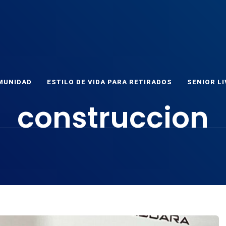
ET
as
MUNIDAD
ESTILO DE VIDA PARA RETIRADOS
SENIOR LI
construccion