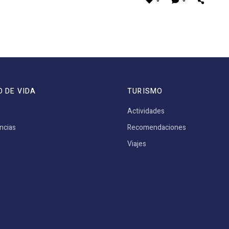
0
0
O DE VIDA
TURISMO
Actividades
ncias
Recomendaciones
Viajes