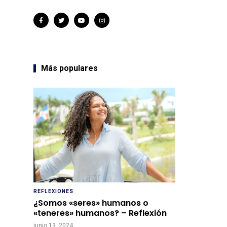
Más populares
REFLEXIONES
¿Somos «seres» humanos o
«teneres» humanos? – Reflexión
junio 13, 2024