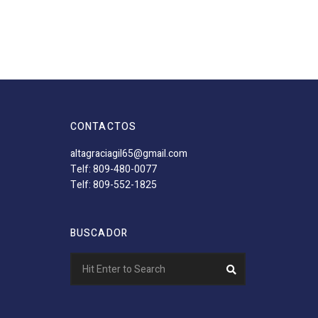
CONTACTOS
altagraciagil65@gmail.com
Telf: 809-480-0077
Telf: 809-552-1825
BUSCADOR
Search
Search
for: