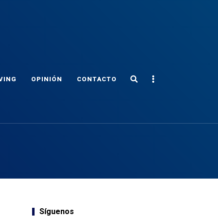
Search
Sidebar
VING
OPINIÓN
CONTACTO
Síguenos