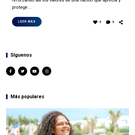
protege …
LEER MÁS
0
0
Síguenos
Más populares