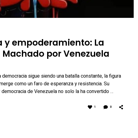
a y empoderamiento: La
a Machado por Venezuela
a democracia sigue siendo una batalla constante, la figura
erge como un faro de esperanza y resistencia. Su
 y democracia de Venezuela no solo la ha convertido …
1
0