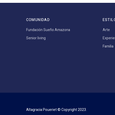
COMUNIDAD
ESTIL
Fundación Sueño Amazona
Arte
Senior living
Experie
Familia
Altagracia Poueriet © Copyright 2023.