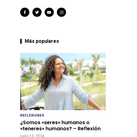
Más populares
REFLEXIONES
¿Somos «seres» humanos o
«teneres» humanos? – Reflexión
junio 13, 2024