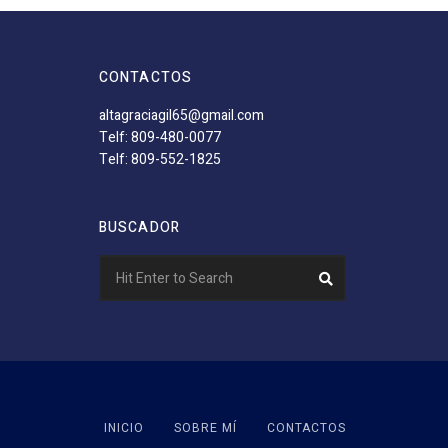
CONTACTOS
altagraciagil65@gmail.com
Telf: 809-480-0077
Telf: 809-552-1825
BUSCADOR
Search
Search
for:
INICIO
SOBRE MÍ
CONTACTOS