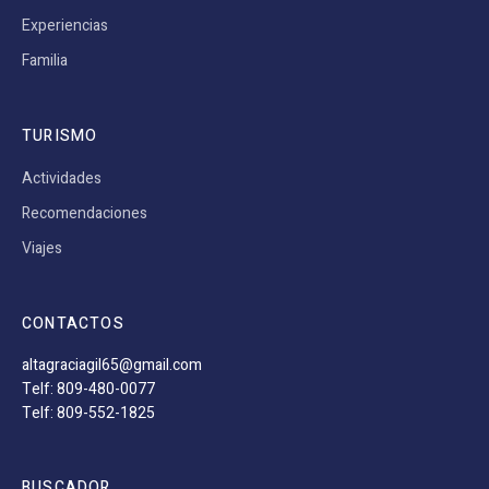
Experiencias
Familia
TURISMO
Actividades
Recomendaciones
Viajes
CONTACTOS
altagraciagil65@gmail.com
Telf: 809-480-0077
Telf: 809-552-1825
BUSCADOR