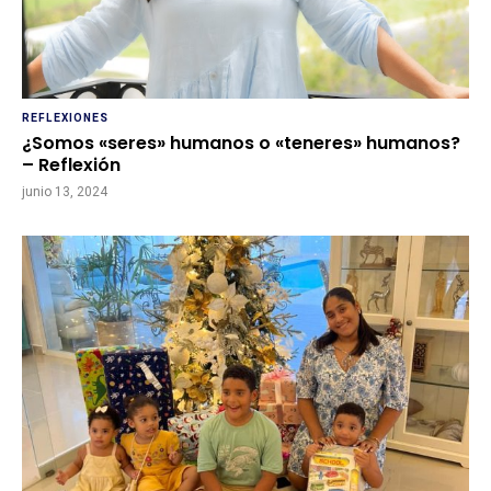
REFLEXIONES
¿Somos «seres» humanos o «teneres» humanos?
– Reflexión
junio 13, 2024