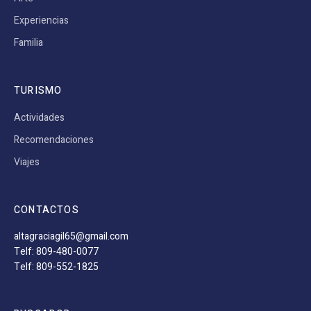
Experiencias
Familia
TURISMO
Actividades
Recomendaciones
Viajes
CONTACTOS
altagraciagil65@gmail.com
Telf: 809-480-0077
Telf: 809-552-1825