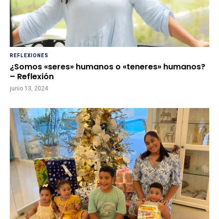
REFLEXIONES
¿Somos «seres» humanos o «teneres» humanos?
– Reflexión
junio 13, 2024