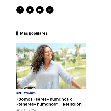
Más populares
REFLEXIONES
¿Somos «seres» humanos o
«teneres» humanos? – Reflexión
junio 13, 2024