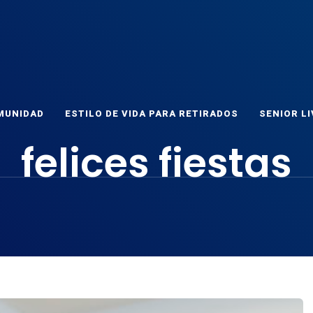
ET
as
MUNIDAD
ESTILO DE VIDA PARA RETIRADOS
SENIOR LI
felices fiestas