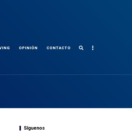
Search
Sidebar
VING
OPINIÓN
CONTACTO
Síguenos