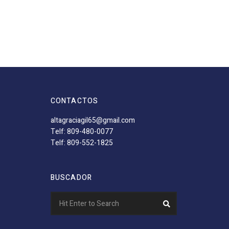
CONTACTOS
altagraciagil65@gmail.com
Telf: 809-480-0077
Telf: 809-552-1825
BUSCADOR
Search
Search
for: