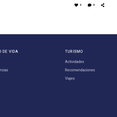
0
0
O DE VIDA
TURISMO
Actividades
ncias
Recomendaciones
Viajes