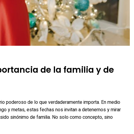
portancia de la familia y de
rio poderoso de lo que verdaderamente importa. En medio
go y metas, estas fechas nos invitan a detenernos y mirar
 sido sinónimo de familia. No solo como concepto, sino