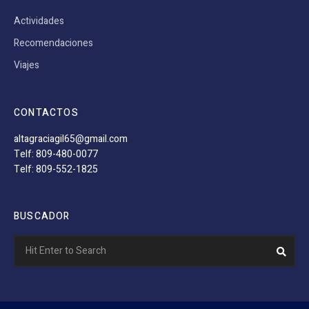
Actividades
Recomendaciones
Viajes
CONTACTOS
altagraciagil65@gmail.com
Telf: 809-480-0077
Telf: 809-552-1825
BUSCADOR
Search
Sear
for: