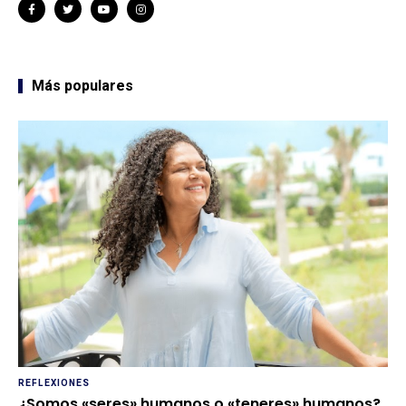
Más populares
REFLEXIONES
¿Somos «seres» humanos o «teneres» humanos?