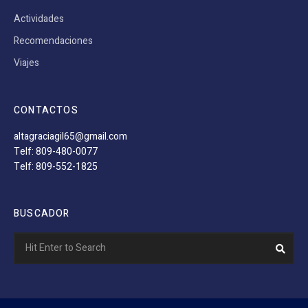
Actividades
Recomendaciones
Viajes
CONTACTOS
altagraciagil65@gmail.com
Telf: 809-480-0077
Telf: 809-552-1825
BUSCADOR
Search
Sear
for: