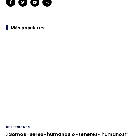
Más populares
REFLEXIONES
¿Somos «seres» humanos o «teneres» humanos?