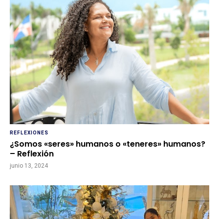
REFLEXIONES
¿Somos «seres» humanos o «teneres» humanos?
– Reflexión
junio 13, 2024