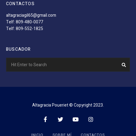
CONTACTOS
altagraciagil65@gmail.com
Telf: 809-480-0077
Telf: 809-552-1825
BUSCADOR
Search
Sear
for:
Altagracia Poueriet © Copyright 2023.
INICIO
SOBRE MÍ
CONTACTOS