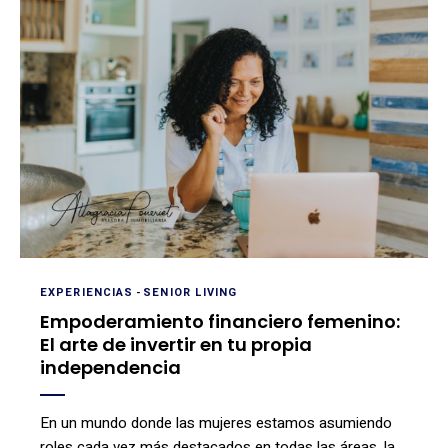
EXPERIENCIAS
-
SENIOR LIVING
Empoderamiento financiero femenino:
El arte de invertir en tu propia
independencia
En un mundo donde las mujeres estamos asumiendo
roles cada vez más destacados en todas las áreas, la