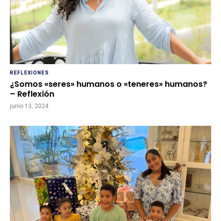
REFLEXIONES
¿Somos «seres» humanos o «teneres» humanos?
– Reflexión
junio 13, 2024