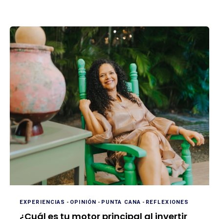
EXPERIENCIAS
-
OPINIÓN
-
PUNTA CANA
-
REFLEXIONES
¿Cuál es tu motor principal al invertir