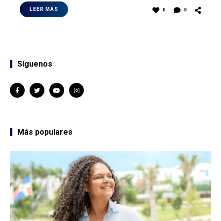
LEER MÁS
0
0
Síguenos
Más populares