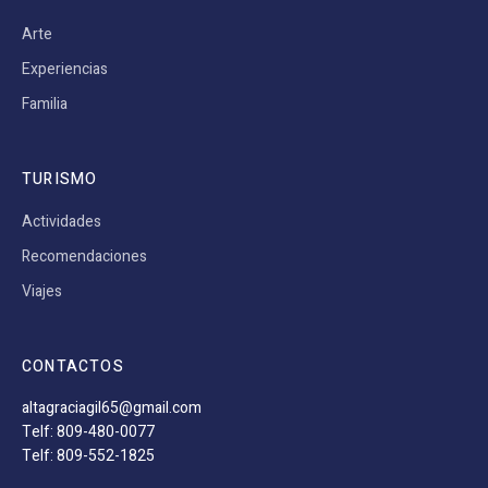
Arte
Experiencias
Familia
TURISMO
Actividades
Recomendaciones
Viajes
CONTACTOS
altagraciagil65@gmail.com
Telf: 809-480-0077
Telf: 809-552-1825