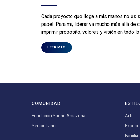
Cada proyecto que llega a mis manos no es s
papel. Para mí, liderar va mucho más allá de
imprimir propósito, valores y visión en todo 
LEER MÁS
COMUNIDAD
ESTIL
Fundación Sueño Amazona
Arte
Senior living
Experie
Familia