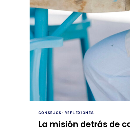
CONSEJOS
-
REFLEXIONES
La misión detrás de c