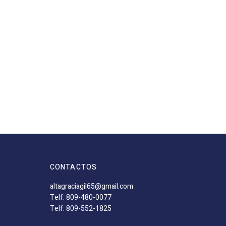
CONTACTOS
altagraciagil65@gmail.com
Telf: 809-480-0077
Telf: 809-552-1825