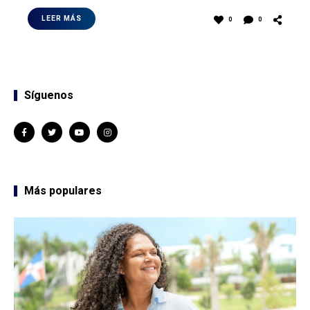
LEER MÁS
0
0
Síguenos
Más populares