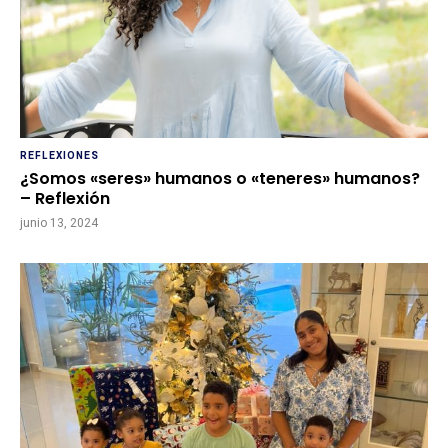
REFLEXIONES
¿Somos «seres» humanos o «teneres» humanos?
– Reflexión
junio 13, 2024