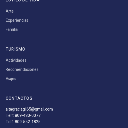
ESTILO DE VIDA
Arte
Experiencias
Familia
TURISMO
Actividades
Recomendaciones
Viajes
CONTACTOS
altagraciagil65@gmail.com
Telf: 809-480-0077
Telf: 809-552-1825