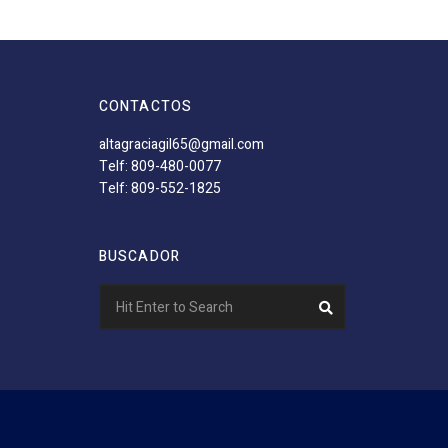
CONTACTOS
altagraciagil65@gmail.com
Telf: 809-480-0077
Telf: 809-552-1825
BUSCADOR
Search
Search
for: