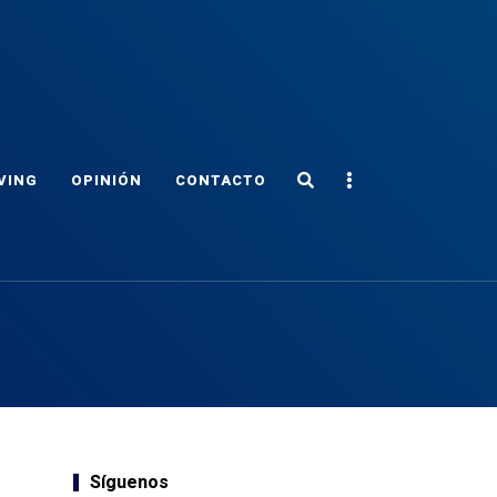
Search
Sidebar
VING
OPINIÓN
CONTACTO
Síguenos