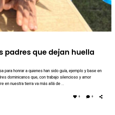
s padres que dejan huella
sa para honrar a quienes han sido guía, ejemplo y base en
adres dominicanos que, con trabajo silencioso y amor
e en nuestra tierra va más allá de …
0
0