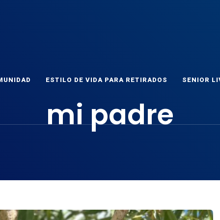
ET
as
MUNIDAD
ESTILO DE VIDA PARA RETIRADOS
SENIOR LI
mi padre