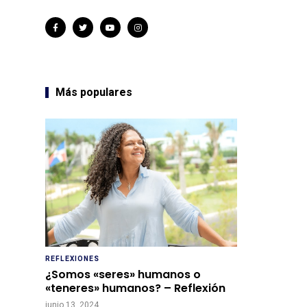
Más populares
REFLEXIONES
¿Somos «seres» humanos o
«teneres» humanos? – Reflexión
junio 13, 2024