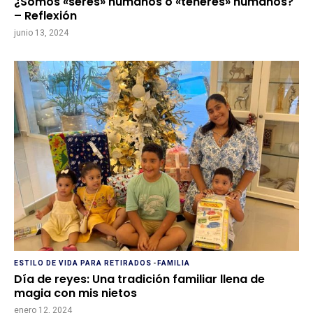
¿Somos «seres» humanos o «teneres» humanos?
– Reflexión
junio 13, 2024
ESTILO DE VIDA PARA RETIRADOS
-
FAMILIA
Día de reyes: Una tradición familiar llena de
magia con mis nietos
enero 12, 2024