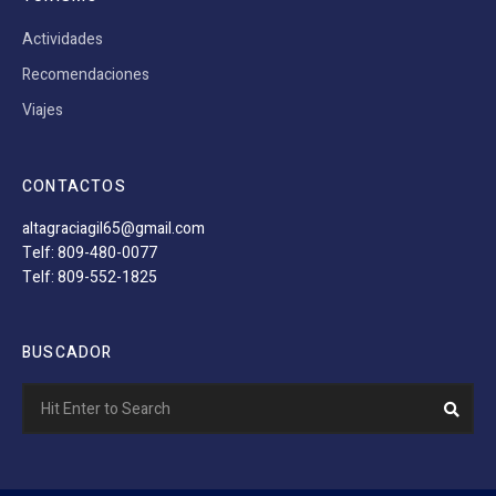
Actividades
Recomendaciones
Viajes
CONTACTOS
altagraciagil65@gmail.com
Telf: 809-480-0077
Telf: 809-552-1825
BUSCADOR
Search
Sear
for: