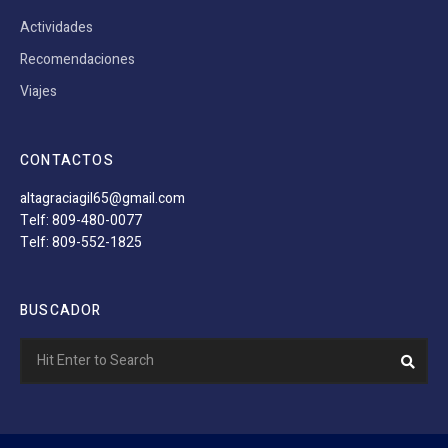
Actividades
Recomendaciones
Viajes
CONTACTOS
altagraciagil65@gmail.com
Telf: 809-480-0077
Telf: 809-552-1825
BUSCADOR
Search
Sear
for: