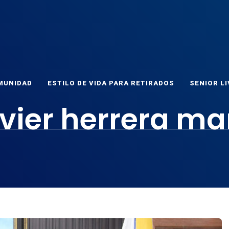
ET
as
MUNIDAD
ESTILO DE VIDA PARA RETIRADOS
SENIOR LI
ivier herrera ma