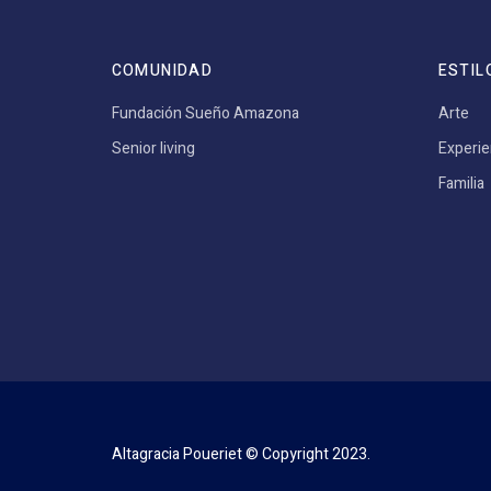
COMUNIDAD
ESTIL
Fundación Sueño Amazona
Arte
Senior living
Experie
Familia
Altagracia Poueriet © Copyright 2023.