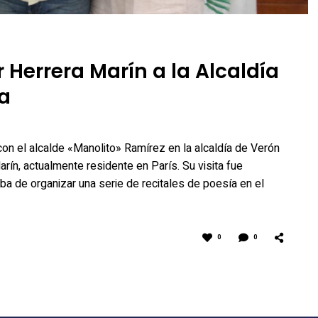
r Herrera Marín a la Alcaldía
a
 con el alcalde «Manolito» Ramírez en la alcaldía de Verón
rín, actualmente residente en París. Su visita fue
aba de organizar una serie de recitales de poesía en el
0
0