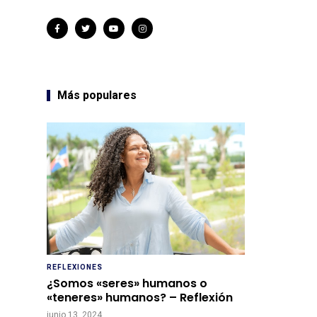
Más populares
REFLEXIONES
¿Somos «seres» humanos o
«teneres» humanos? – Reflexión
junio 13, 2024