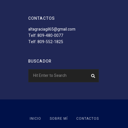
CONTACTOS
altagraciagil65@gmail.com
Telf: 809-480-0077
Telf: 809-552-1825
BUSCADOR
Search
Search
for:
INICIO
SOBRE MÍ
CONTACTOS