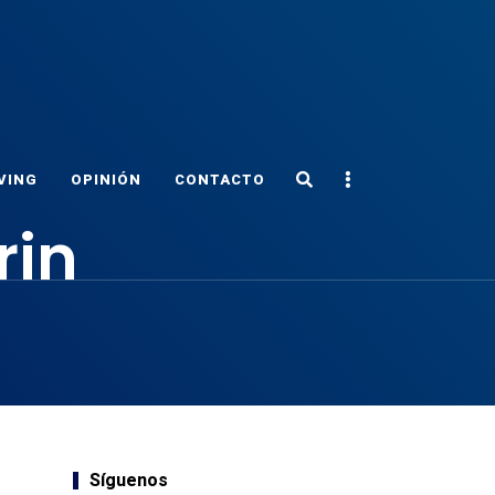
Search
Sidebar
VING
OPINIÓN
CONTACTO
rin
Síguenos