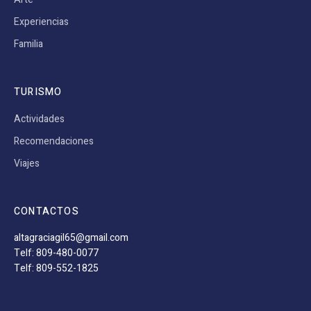
Experiencias
Familia
TURISMO
Actividades
Recomendaciones
Viajes
CONTACTOS
altagraciagil65@gmail.com
Telf: 809-480-0077
Telf: 809-552-1825