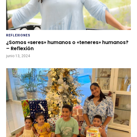
REFLEXIONES
¿Somos «seres» humanos o «teneres» humanos?
– Reflexión
junio 13, 2024