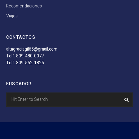
Recomendaciones
Viajes
CONTACTOS
altagraciagil65@gmail.com
Telf: 809-480-0077
Telf: 809-552-1825
BUSCADOR
Search
Sear
for: