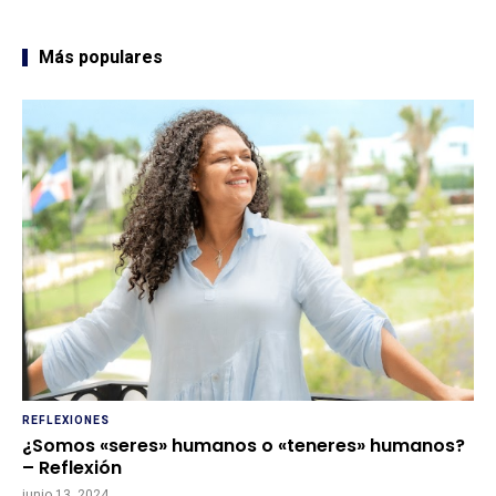
Más populares
REFLEXIONES
¿Somos «seres» humanos o «teneres» humanos?
– Reflexión
junio 13, 2024