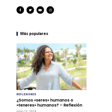
Más populares
REFLEXIONES
¿Somos «seres» humanos o
«teneres» humanos? – Reflexión
junio 13, 2024