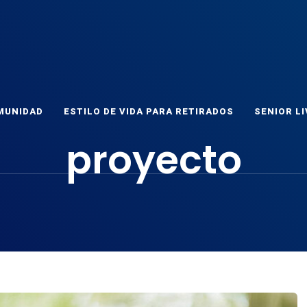
ET
as
MUNIDAD
ESTILO DE VIDA PARA RETIRADOS
SENIOR LI
proyecto