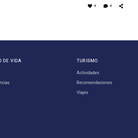
0
0
O DE VIDA
TURISMO
Actividades
ncias
Recomendaciones
Viajes