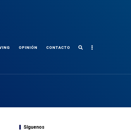
Search
Sidebar
VING
OPINIÓN
CONTACTO
Síguenos