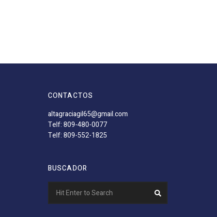
CONTACTOS
altagraciagil65@gmail.com
Telf: 809-480-0077
Telf: 809-552-1825
BUSCADOR
Search
Search
for: