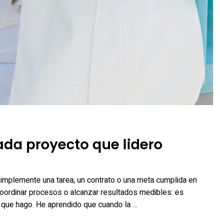
ada proyecto que lidero
implemente una tarea, un contrato o una meta cumplida en
 coordinar procesos o alcanzar resultados medibles: es
lo que hago. He aprendido que cuando la …