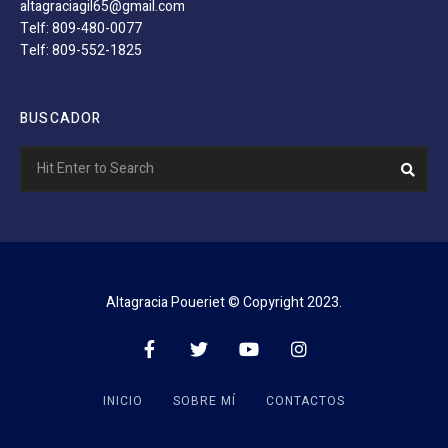
altagraciagil65@gmail.com
Telf: 809-480-0077
Telf: 809-552-1825
BUSCADOR
Search
Sear
for:
Altagracia Poueriet © Copyright 2023.
INICIO
SOBRE MÍ
CONTACTOS