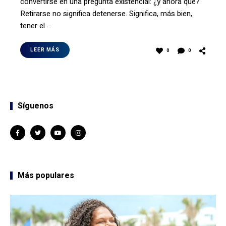
convertirse en una pregunta existencial: ¿y ahora qué?
Retirarse no significa detenerse. Significa, más bien,
tener el …
LEER MÁS
0
0
Síguenos
Más populares