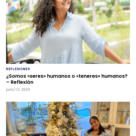
REFLEXIONES
¿Somos «seres» humanos o «teneres» humanos?
– Reflexión
junio 13, 2024