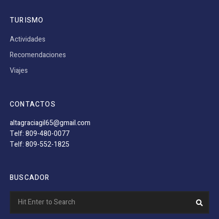
TURISMO
Actividades
Recomendaciones
Viajes
CONTACTOS
altagraciagil65@gmail.com
Telf: 809-480-0077
Telf: 809-552-1825
BUSCADOR
Search
Sear
for: