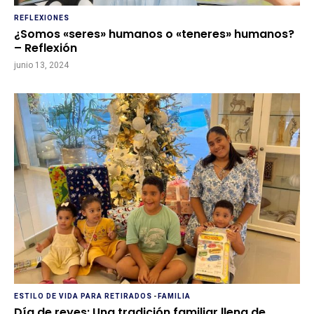
REFLEXIONES
¿Somos «seres» humanos o «teneres» humanos?
– Reflexión
junio 13, 2024
ESTILO DE VIDA PARA RETIRADOS
-
FAMILIA
Día de reyes: Una tradición familiar llena de