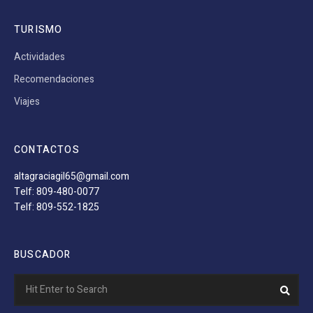
TURISMO
Actividades
Recomendaciones
Viajes
CONTACTOS
altagraciagil65@gmail.com
Telf: 809-480-0077
Telf: 809-552-1825
BUSCADOR
Search
Sear
for: