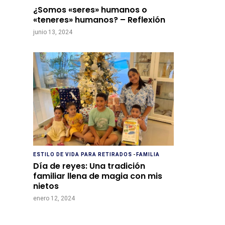
¿Somos «seres» humanos o
«teneres» humanos? – Reflexión
junio 13, 2024
ESTILO DE VIDA PARA RETIRADOS
-
FAMILIA
Día de reyes: Una tradición
familiar llena de magia con mis
nietos
enero 12, 2024