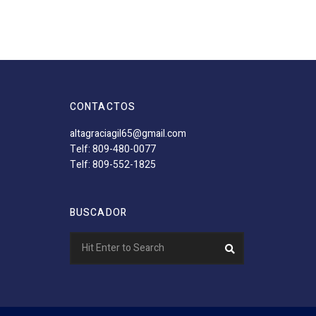
CONTACTOS
altagraciagil65@gmail.com
Telf: 809-480-0077
Telf: 809-552-1825
BUSCADOR
Search
Search
for: