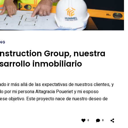
ING
struction Group, nuestra
arrollo inmobiliario
 ir más allá de las expectativas de nuestros clientes, y
do por mi persona Altagracia Poueriet y mi esposo
se objetivo. Este proyecto nace de nuestro deseo de
0
0