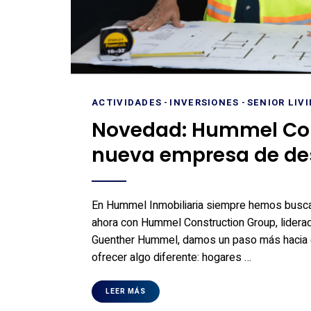
ACTIVIDADES
-
INVERSIONES
-
SENIOR LIV
Novedad: Hummel Con
nueva empresa de des
En Hummel Inmobiliaria siempre hemos buscado
ahora con Hummel Construction Group, lidera
Guenther Hummel, damos un paso más hacia e
ofrecer algo diferente: hogares …
LEER MÁS