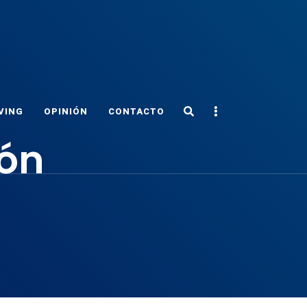
Search
Sidebar
VING
OPINIÓN
CONTACTO
ión