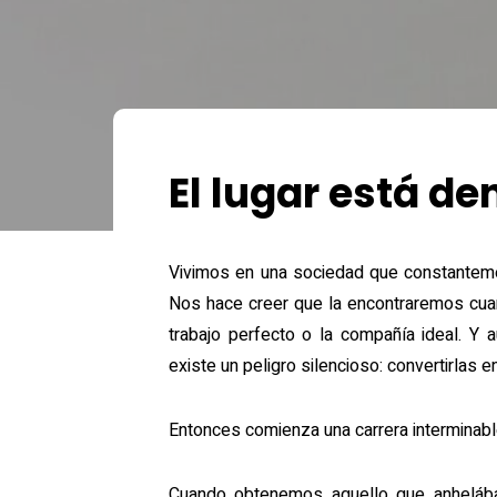
El lugar está den
Vivimos en una sociedad que constantemen
Nos hace creer que la encontraremos cua
trabajo perfecto o la compañía ideal. Y
existe un peligro silencioso: convertirlas e
Entonces comienza una carrera interminabl
Cuando obtenemos aquello que anhelába