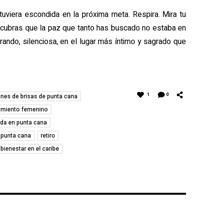
tuviera escondida en la próxima meta. Respira. Mira tu
escubras que la paz que tanto has buscado no estaba en
rando, silenciosa, en el lugar más íntimo y sagrado que
1
0
nes de brisas de punta cana
miento femenino
vida en punta cana
punta cana
retiro
y bienestar en el caribe