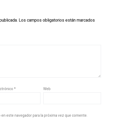
publicada.
Los campos obligatorios están marcados
ectrónico
*
Web
b en este navegador para la próxima vez que comente.