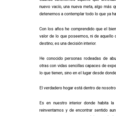
nuevo vacío, una nueva meta, algo más qu
detenernos a contemplar todo lo que ya ha
Con los años he comprendido que el biene
valor de lo que poseemos, ni de aquello 
destino; es una decisión interior.
He conocido personas rodeadas de abun
otras con vidas sencillas capaces de exper
lo que tienen, sino en el lugar desde donde
El verdadero hogar está dentro de nosotro
Es en nuestro interior donde habita l
reinventarnos y de encontrar sentido au