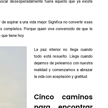
uscar desesperadamente fuera aquello que ya existe
r de aspirar a una vida mejor. Significa no convertir esas
nos completos. Porque quien vive convencido de que le
o que tiene hoy.
La paz interior no llega cuando
todo está resuelto. Llega cuando
dejamos de pelearnos con nuestra
realidad y comenzamos a abrazar
la vida con aceptación y gratitud.
Cinco caminos
para encontrar