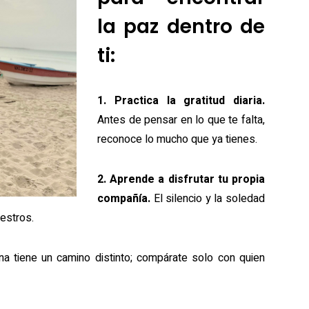
la paz dentro de
ti:
1. Practica la gratitud diaria.
Antes de pensar en lo que te falta,
reconoce lo mucho que ya tienes.
2. Aprende a disfrutar tu propia
compañía.
El silencio y la soledad
estros.
 tiene un camino distinto; compárate solo con quien