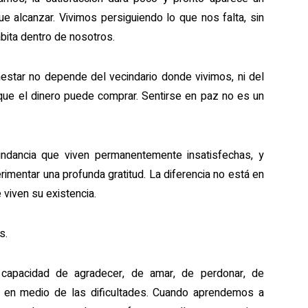
e alcanzar. Vivimos persiguiendo lo que nos falta, sin
bita dentro de nosotros.
star no depende del vecindario donde vivimos, ni del
que el dinero puede comprar. Sentirse en paz no es un
dancia que viven permanentemente insatisfechas, y
imentar una profunda gratitud. La diferencia no está en
 viven su existencia.
s.
a capacidad de agradecer, de amar, de perdonar, de
n en medio de las dificultades. Cuando aprendemos a