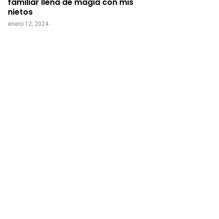
familiar llena de magia con mis
nietos
enero 12, 2024