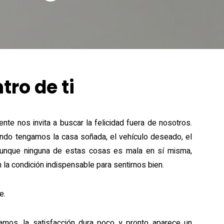
tro de ti
te nos invita a buscar la felicidad fuera de nosotros.
ndo tengamos la casa soñada, el vehículo deseado, el
 aunque ninguna de estas cosas es mala en sí misma,
n la condición indispensable para sentirnos bien.
e.
mos, la satisfacción dura poco y pronto aparece un