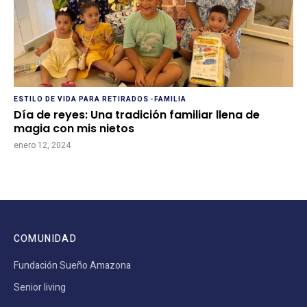
ESTILO DE VIDA PARA RETIRADOS
-
FAMILIA
Día de reyes: Una tradición familiar llena de
magia con mis nietos
enero 12, 2024
COMUNIDAD
Fundación Sueño Amazona
Senior living