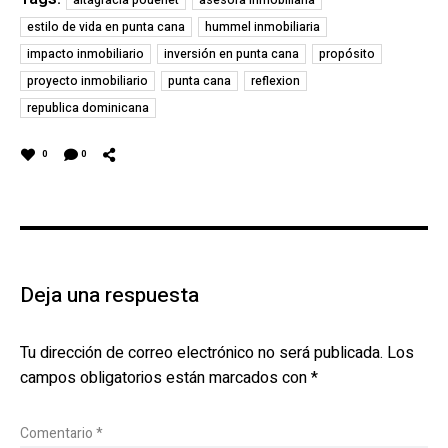
altagracia poueriet
asesora inmobiliaria
estilo de vida en punta cana
hummel inmobiliaria
impacto inmobiliario
inversión en punta cana
propósito
proyecto inmobiliario
punta cana
reflexion
republica dominicana
0
0
Deja una respuesta
Tu dirección de correo electrónico no será publicada.
Los
campos obligatorios están marcados con
*
Comentario
*