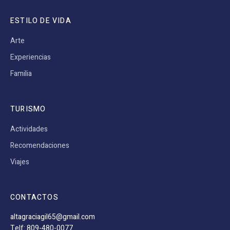
ESTILO DE VIDA
Arte
Experiencias
Familia
TURISMO
Actividades
Recomendaciones
Viajes
CONTACTOS
altagraciagil65@gmail.com
Telf: 809-480-0077