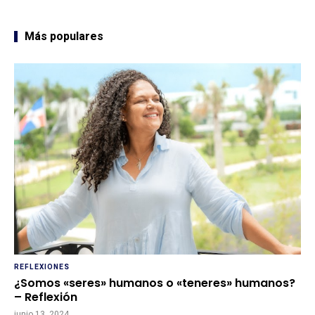
Más populares
REFLEXIONES
¿Somos «seres» humanos o «teneres» humanos?
– Reflexión
junio 13, 2024