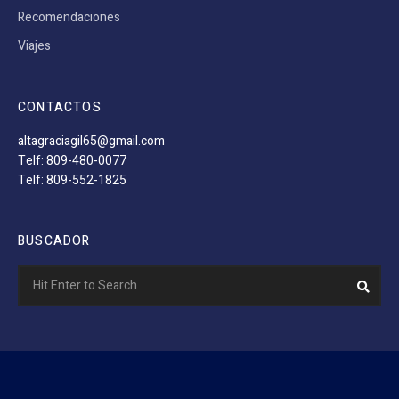
Recomendaciones
Viajes
CONTACTOS
altagraciagil65@gmail.com
Telf: 809-480-0077
Telf: 809-552-1825
BUSCADOR
Search
Sear
for: