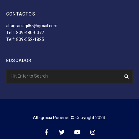
CONTACTOS
altagraciagil65@gmail.com
Telf: 809-480-0077
Telf: 809-552-1825
BUSCADOR
Search
Sear
for:
Altagracia Poueriet © Copyright 2023.