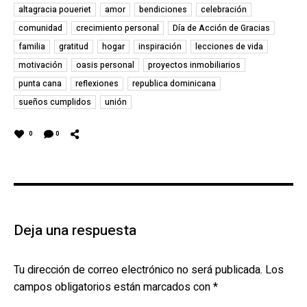
altagracia poueriet
amor
bendiciones
celebración
comunidad
crecimiento personal
Día de Acción de Gracias
familia
gratitud
hogar
inspiración
lecciones de vida
motivación
oasis personal
proyectos inmobiliarios
punta cana
reflexiones
republica dominicana
sueños cumplidos
unión
0
0
Deja una respuesta
Tu dirección de correo electrónico no será publicada.
Los
campos obligatorios están marcados con
*