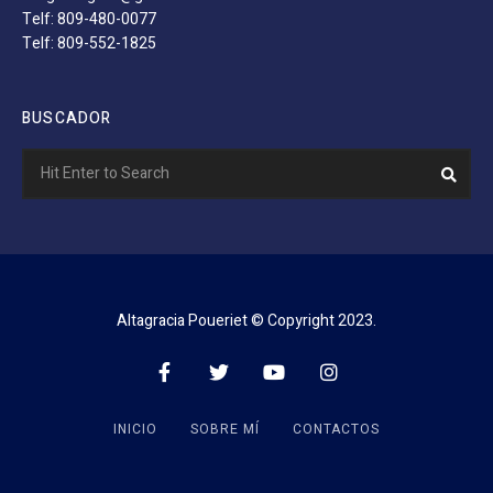
Telf: 809-480-0077
Telf: 809-552-1825
BUSCADOR
Search
Sear
for:
Altagracia Poueriet © Copyright 2023.
INICIO
SOBRE MÍ
CONTACTOS