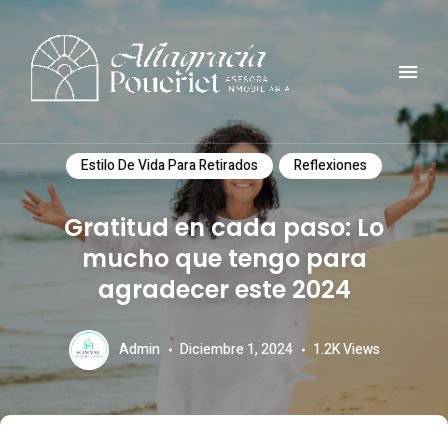
Comunidad, turismo, arte, desarrollo reflexiones y mucho mas
ALTAGRACIA POUERIET
Estilo De Vida Para Retirados
Reflexiones
Gratitud en cada paso: Lo
mucho que tengo para
agradecer este 2024
Admin
Diciembre 1, 2024
1.2K
Views