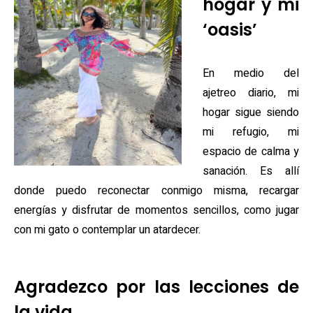
hogar y mi
‘oasis’
En medio del
ajetreo diario, mi
hogar sigue siendo
mi refugio, mi
espacio de calma y
sanación. Es allí
donde puedo reconectar conmigo misma, recargar
energías y disfrutar de momentos sencillos, como jugar
con mi gato o contemplar un atardecer.
Agradezco por las lecciones de
la vida