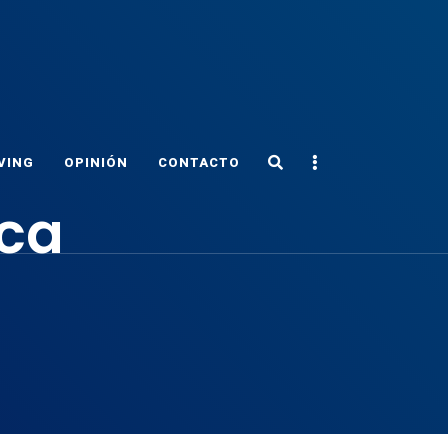
Search
Sidebar
VING
OPINIÓN
CONTACTO
ica