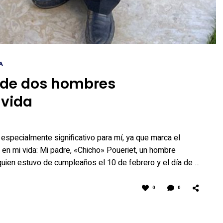
A
 de dos hombres
 vida
especialmente significativo para mí, ya que marca el
n mi vida: Mi padre, «Chicho» Poueriet, un hombre
 quien estuvo de cumpleaños el 10 de febrero y el día de …
0
0