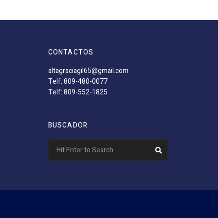
CONTACTOS
altagraciagil65@gmail.com
Telf: 809-480-0077
Telf: 809-552-1825
BUSCADOR
Search
Search
for: