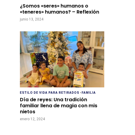
¿Somos «seres» humanos o
«teneres» humanos? – Reflexión
junio 13, 2024
ESTILO DE VIDA PARA RETIRADOS
-
FAMILIA
Día de reyes: Una tradición
familiar llena de magia con mis
nietos
enero 12, 2024