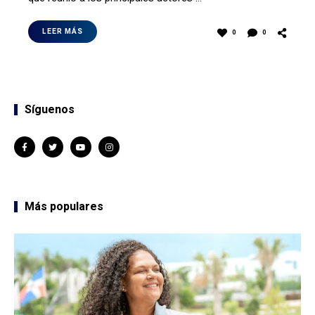
LEER MÁS
0
0
Síguenos
Más populares