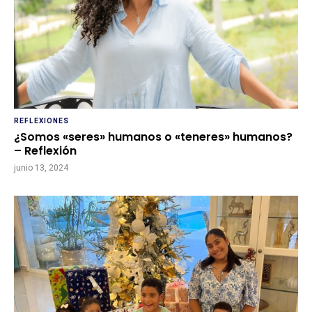
REFLEXIONES
¿Somos «seres» humanos o «teneres» humanos?
– Reflexión
junio 13, 2024