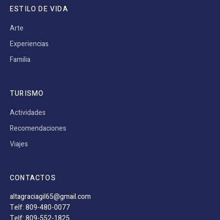
ESTILO DE VIDA
Arte
Experiencias
Familia
TURISMO
Actividades
Recomendaciones
Viajes
CONTACTOS
altagraciagil65@gmail.com
Telf: 809-480-0077
Telf: 809-552-1825