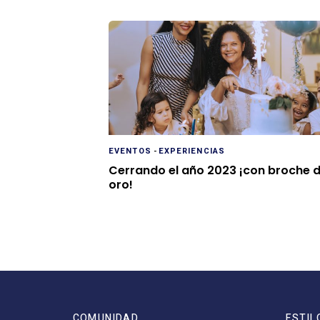
EVENTOS
-
EXPERIENCIAS
Cerrando el año 2023 ¡con broche 
oro!
COMUNIDAD
ESTIL