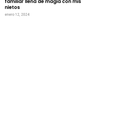
familiar llena de magia con mis
nietos
enero 12, 2024