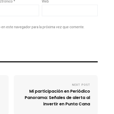
ectrónico
*
Web
b en este navegador para la próxima vez que comente.
NEXT POST
Mi participación en Periódico
Panorama: Señales de alerta al
invertir en Punta Cana