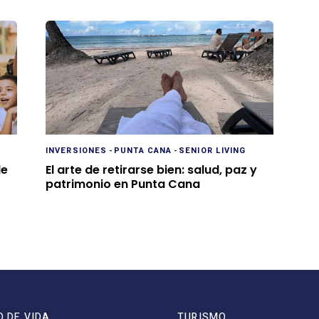
INVERSIONES
-
PUNTA CANA
-
SENIOR LIVING
de
El arte de retirarse bien: salud, paz y
patrimonio en Punta Cana
O DE VIDA
TURISMO