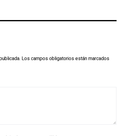
publicada.
Los campos obligatorios están marcados