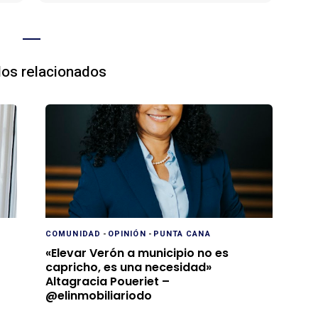
los relacionados
COMUNIDAD
-
OPINIÓN
-
PUNTA CANA
«Elevar Verón a municipio no es
capricho, es una necesidad»
Altagracia Poueriet –
@elinmobiliariodo