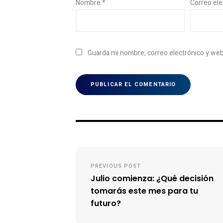
Nombre
*
Correo el
Guarda mi nombre, correo electrónico y we
Navegación
PREVIOUS POST
de
Julio comienza: ¿Qué decisión
entradas
tomarás este mes para tu
futuro?