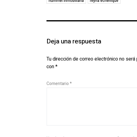
hummel inmobiliaria
reyna echenique
Deja una respuesta
Tu dirección de correo electrónico no será 
con
*
Comentario
*