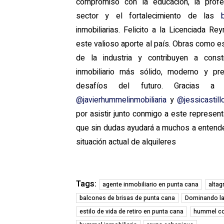
compromiso con la educación, la profes
sector y el fortalecimiento de las
inmobiliarias. Felicito a la Licenciada R
este valioso aporte al país. Obras como es
de la industria y contribuyen a cons
inmobiliario más sólido, moderno y pr
desafíos del futuro. Gracias a 
@javierhummelinmobiliaria
y
@jessicastill
por asistir junto conmigo a este represen
que sin dudas ayudará a muchos a entende
situación actual de alquileres
Tags:
agente inmobiliario en punta cana
altag
balcones de brisas de punta cana
Dominando la 
estilo de vida de retiro en punta cana
hummel co