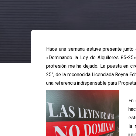
Hace una semana estuve presente junto 
«Dominando la Ley de Alquileres 85-25
profesión me ha dejado: La puesta en cir
25”, de la reconocida Licenciada Reyna E
una referencia indispensable para Propieta
En 
hac
est
la 
jur