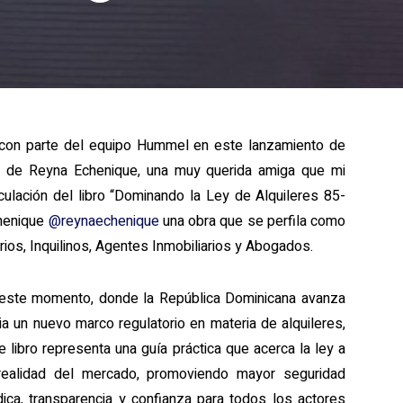
con parte del equipo Hummel en este lanzamiento de
» de Reyna Echenique, una muy querida amiga que mi
culación del libro “Dominando la Ley de Alquileres 85-
chenique
@reynaechenique
una obra que se perfila como
rios, Inquilinos, Agentes Inmobiliarios y Abogados.
este momento, donde la República Dominicana avanza
ia un nuevo marco regulatorio en materia de alquileres,
e libro representa una guía práctica que acerca la ley a
realidad del mercado, promoviendo mayor seguridad
ídica, transparencia y confianza para todos los actores