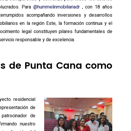
olucrados. Para
@hummelinmobiliariadr
, con 18 años
nterrumpidos acompañando inversiones y desarrollos
obiliarios en la región Este, la formación continua y el
ocimiento legal constituyen pilares fundamentales de
servicio responsable y de excelencia.
as de Punta Cana como
ecto residencial
epresentación de
patrocinador de
firmando nuestro