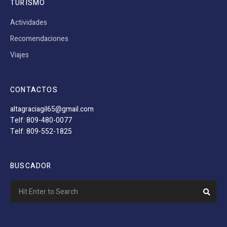
TURISMO
Actividades
Recomendaciones
Viajes
CONTACTOS
altagraciagil65@gmail.com
Telf: 809-480-0077
Telf: 809-552-1825
BUSCADOR
Search
Sear
for: