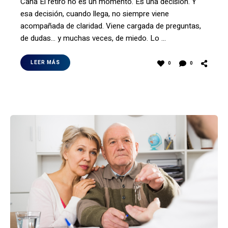
Cana El retiro no es un momento. Es una decisión. Y
esa decisión, cuando llega, no siempre viene
acompañada de claridad. Viene cargada de preguntas,
de dudas… y muchas veces, de miedo. Lo …
LEER MÁS
0
0