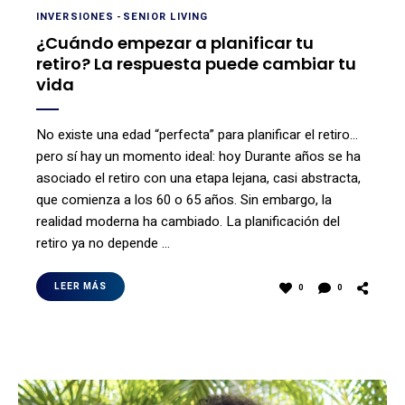
INVERSIONES
-
SENIOR LIVING
¿Cuándo empezar a planificar tu
retiro? La respuesta puede cambiar tu
vida
No existe una edad “perfecta” para planificar el retiro…
pero sí hay un momento ideal: hoy Durante años se ha
asociado el retiro con una etapa lejana, casi abstracta,
que comienza a los 60 o 65 años. Sin embargo, la
realidad moderna ha cambiado. La planificación del
retiro ya no depende …
LEER MÁS
0
0