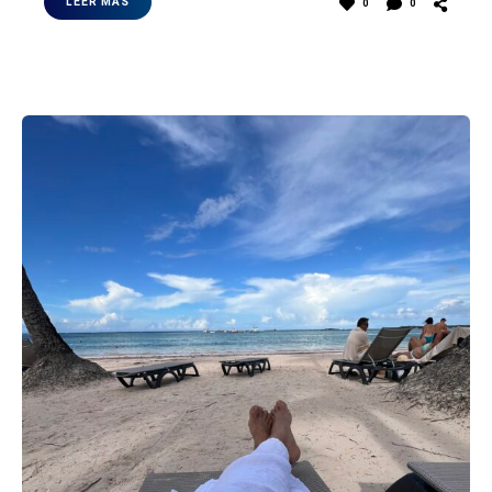
LEER MÁS
0
0