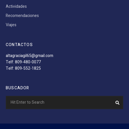
Actividades
Recomendaciones
Viajes
CONTACTOS
altagraciagil65@gmail.com
Telf: 809-480-0077
Telf: 809-552-1825
BUSCADOR
Search
Sear
for: