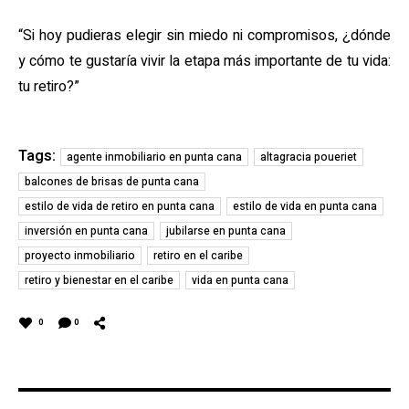
“Si hoy pudieras elegir sin miedo ni compromisos, ¿dónde
y cómo te gustaría vivir la etapa más importante de tu vida:
tu retiro?”
Tags:
agente inmobiliario en punta cana
altagracia poueriet
balcones de brisas de punta cana
estilo de vida de retiro en punta cana
estilo de vida en punta cana
inversión en punta cana
jubilarse en punta cana
proyecto inmobiliario
retiro en el caribe
retiro y bienestar en el caribe
vida en punta cana
0
0