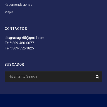
Recomendaciones
Viajes
CONTACTOS
altagraciagil65@gmail.com
Telf: 809-480-0077
Telf: 809-552-1825
BUSCADOR
Search
Sear
for: