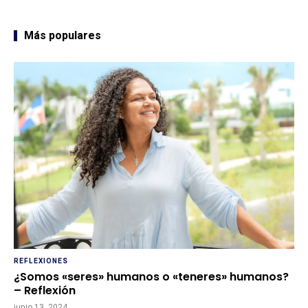
Más populares
REFLEXIONES
¿Somos «seres» humanos o «teneres» humanos?
– Reflexión
junio 13, 2024