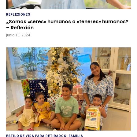
REFLEXIONES
¿Somos «seres» humanos o «teneres» humanos?
– Reflexión
junio 13, 2024
ESTILO DE VIDA PARA RETIRADOS
-
FAMILIA