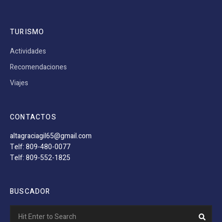
TURISMO
Actividades
Recomendaciones
Viajes
CONTACTOS
altagraciagil65@gmail.com
Telf: 809-480-0077
Telf: 809-552-1825
BUSCADOR
Search
Sear
for: