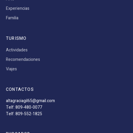
Experiencias
Familia
TURISMO
Actividades
Recomendaciones
Viajes
CONTACTOS
altagraciagil65@gmail.com
Telf: 809-480-0077
Telf: 809-552-1825