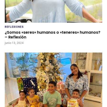
REFLEXIONES
¿Somos «seres» humanos o «teneres» humanos?
– Reflexión
junio 13, 2024