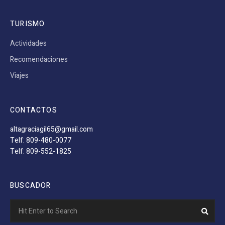
TURISMO
Actividades
Recomendaciones
Viajes
CONTACTOS
altagraciagil65@gmail.com
Telf: 809-480-0077
Telf: 809-552-1825
BUSCADOR
Search
Sear
for: