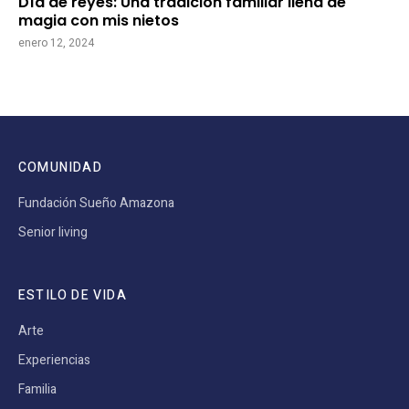
Día de reyes: Una tradición familiar llena de
magia con mis nietos
enero 12, 2024
COMUNIDAD
Fundación Sueño Amazona
Senior living
ESTILO DE VIDA
Arte
Experiencias
Familia