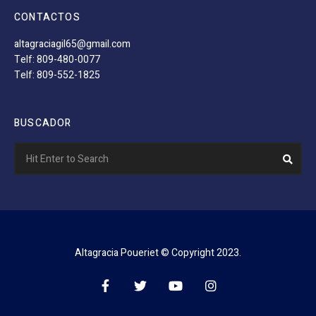
CONTACTOS
altagraciagil65@gmail.com
Telf: 809-480-0077
Telf: 809-552-1825
BUSCADOR
Search
Sear
for:
Altagracia Poueriet © Copyright 2023.