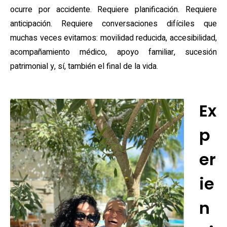
ocurre por accidente. Requiere planificación. Requiere
anticipación. Requiere conversaciones difíciles que
muchas veces evitamos: movilidad reducida, accesibilidad,
acompañamiento médico, apoyo familiar, sucesión
patrimonial y, sí, también el final de la vida.
Ex
p
er
ie
n