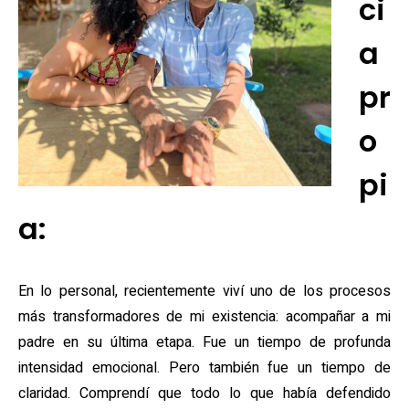
ci
a
pr
o
pi
a:
En lo personal, recientemente viví uno de los procesos
más transformadores de mi existencia: acompañar a mi
padre en su última etapa. Fue un tiempo de profunda
intensidad emocional. Pero también fue un tiempo de
claridad. Comprendí que todo lo que había defendido