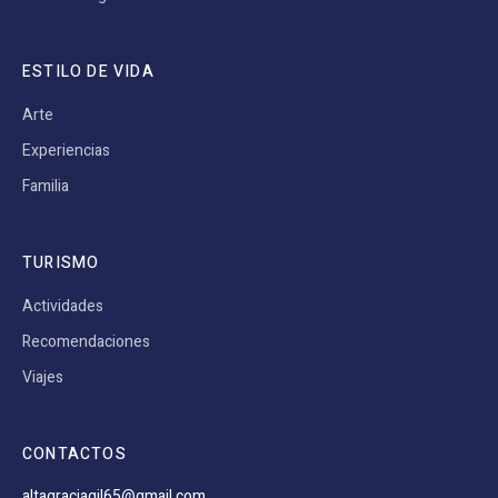
ESTILO DE VIDA
Arte
Experiencias
Familia
TURISMO
Actividades
Recomendaciones
Viajes
CONTACTOS
altagraciagil65@gmail.com