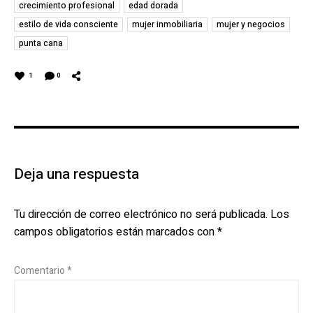
crecimiento profesional
edad dorada
estilo de vida consciente
mujer inmobiliaria
mujer y negocios
punta cana
1
0
Deja una respuesta
Tu dirección de correo electrónico no será publicada.
Los
campos obligatorios están marcados con
*
Comentario
*