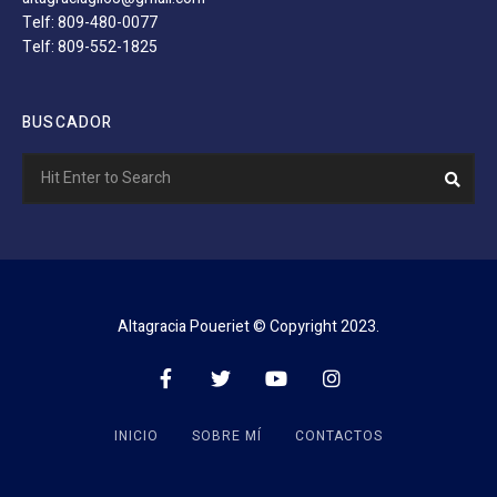
Telf: 809-480-0077
Telf: 809-552-1825
BUSCADOR
Search
Sear
for:
Altagracia Poueriet © Copyright 2023.
INICIO
SOBRE MÍ
CONTACTOS