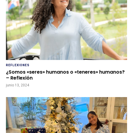
REFLEXIONES
¿Somos «seres» humanos o «teneres» humanos?
– Reflexión
junio 13, 2024