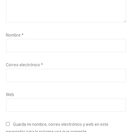
Nombre
*
Correo electrónico
*
Web
Guarda mi nombre, correo electrónico y web en este
navegador para la próxima vez que comente.