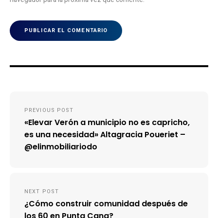
Navegación
PREVIOUS POST
de
«Elevar Verón a municipio no es capricho,
entradas
es una necesidad» Altagracia Poueriet –
@elinmobiliariodo
NEXT POST
¿Cómo construir comunidad después de
los 60 en Punta Cana?