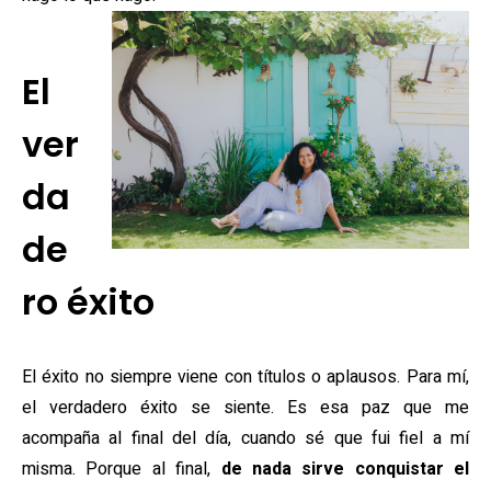
El
ver
da
de
ro éxito
El éxito no siempre viene con títulos o aplausos. Para mí,
el verdadero éxito se siente. Es esa paz que me
acompaña al final del día, cuando sé que fui fiel a mí
misma. Porque al final,
de nada sirve conquistar el