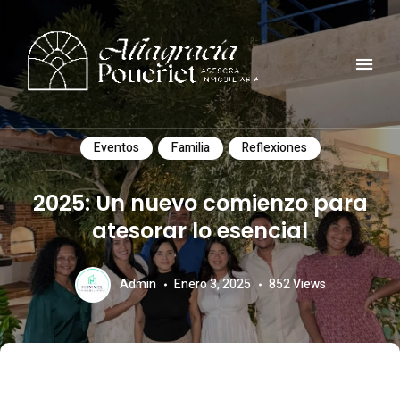
Comunidad, turismo, arte, desarrollo reflexiones y mucho mas
ALTAGRACIA POUERIET
Eventos
Familia
Reflexiones
2025: Un nuevo comienzo para
atesorar lo esencial
Admin
Enero 3, 2025
852
Views