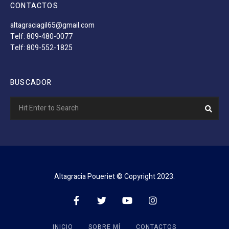
CONTACTOS
altagraciagil65@gmail.com
Telf: 809-480-0077
Telf: 809-552-1825
BUSCADOR
Search
Sear
for:
Altagracia Poueriet © Copyright 2023.
INICIO
SOBRE MÍ
CONTACTOS