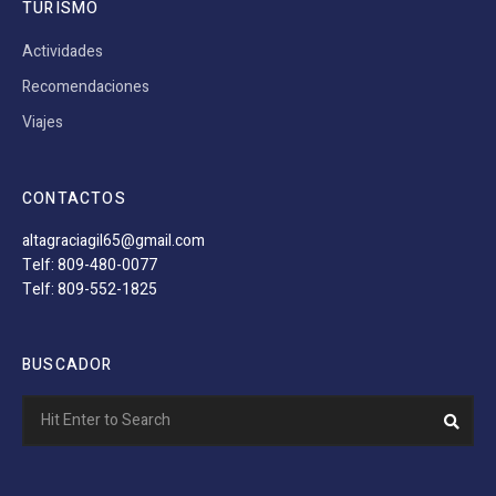
TURISMO
Actividades
Recomendaciones
Viajes
CONTACTOS
altagraciagil65@gmail.com
Telf: 809-480-0077
Telf: 809-552-1825
BUSCADOR
Search
Sear
for: