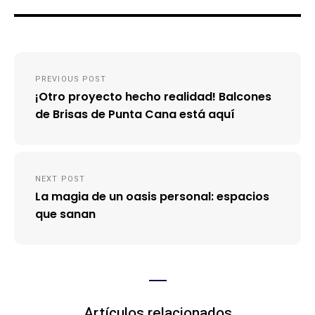
Navegación
PREVIOUS POST
de
¡Otro proyecto hecho realidad! Balcones
entradas
de Brisas de Punta Cana está aquí
NEXT POST
La magia de un oasis personal: espacios
que sanan
Artículos relacionados