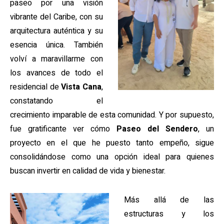
paseo por una visión
vibrante del Caribe, con su
arquitectura auténtica y su
esencia única. También
volví a maravillarme con
los avances de todo el
residencial de
Vista Cana
,
constatando el
crecimiento imparable de esta comunidad. Y por supuesto,
fue gratificante ver cómo
Paseo del Sendero
, un
proyecto en el que he puesto tanto empeño, sigue
consolidándose como una opción ideal para quienes
buscan invertir en calidad de vida y bienestar.
Más allá de las
estructuras y los