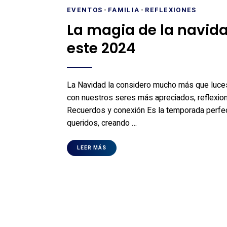
EVENTOS
-
FAMILIA
-
REFLEXIONES
La magia de la navid
este 2024
La Navidad la considero mucho más que luces 
con nuestros seres más apreciados, reflexionar 
Recuerdos y conexión Es la temporada perfe
queridos, creando …
LEER MÁS