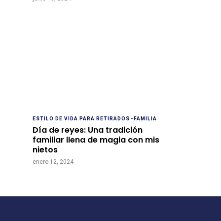
ESTILO DE VIDA PARA RETIRADOS
-
FAMILIA
Día de reyes: Una tradición
familiar llena de magia con mis
nietos
enero 12, 2024