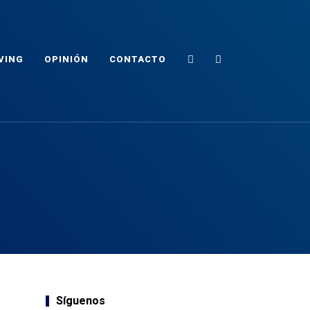
Search
Sidebar
VING
OPINIÓN
CONTACTO
Síguenos