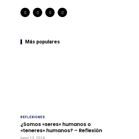
Más populares
REFLEXIONES
¿Somos «seres» humanos o
«teneres» humanos? – Reflexión
junio 13, 2024