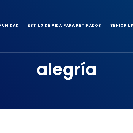
ET
as
MUNIDAD
ESTILO DE VIDA PARA RETIRADOS
SENIOR LI
alegría