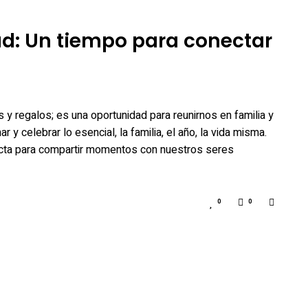
ad: Un tiempo para conectar
y regalos; es una oportunidad para reunirnos en familia y
y celebrar lo esencial, la familia, el año, la vida misma.
cta para compartir momentos con nuestros seres
0
0