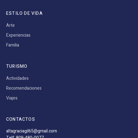
ESTILO DE VIDA
Arte
Experiencias
Familia
TURISMO
Actividades
Recomendaciones
Viajes
CONTACTOS
altagraciagil65@gmail.com
Telf: 809-480-0077