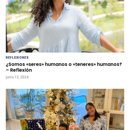
REFLEXIONES
¿Somos «seres» humanos o «teneres» humanos?
– Reflexión
junio 13, 2024