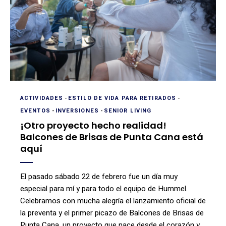
ACTIVIDADES
-
ESTILO DE VIDA PARA RETIRADOS
-
EVENTOS
-
INVERSIONES
-
SENIOR LIVING
¡Otro proyecto hecho realidad!
Balcones de Brisas de Punta Cana está
aquí
El pasado sábado 22 de febrero fue un día muy
especial para mí y para todo el equipo de Hummel.
Celebramos con mucha alegría el lanzamiento oficial de
la preventa y el primer picazo de Balcones de Brisas de
Punta Cana, un proyecto que nace desde el corazón y